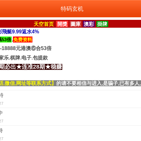
特码玄机
天空首页
開獎
圖庫
澳彩
掛牌
彩飛艇9.99返水4%
53倍
,
免费资料
8-18888元港澳⑥合53倍
百家乐.棋牌.电子.包提款
三期必出★连准28期★稳赚
话,微信,网址等联系方式】
的请不要相信与进入,是骗子,已有多人
特
27
中
27
特
27